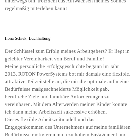
unterwegs bin, trotzdem das Aufwachsen meines Sohnes
regelmäßig miterleben kann!
Ilona Schiek, Buchhaltung
Der Schlüssel zum Erfolg meines Arbeitgebers? Er liegt in
gelebter Vereinbarkeit von Beruf und Familie!
Meine persönliche Erfolgsgeschichte begann im Jahr
2013. ROTON PowerSystems bot mir damals eine flexible,
attraktive Teilzeitstelle an, die mir die optimale auf meine
Bedürfnisse maßgeschneiderte Möglichkeit gab,
berufliche Ziele und familiäre Anforderungen zu
vereinbaren. Mit dem Älterwerden meiner Kinder konnte
ich dann meine Arbeitszeit sukzessive erhöhen.
Dieses flexible Arbeitszeitmodell und das
Entgegenkommen des Unternehmens auf meine familiären
Bedürfnisse motivieren mich zu hohem Engagement und