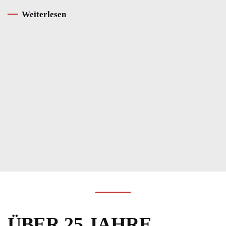
Weiterlesen
ÜBER 25 JAHRE