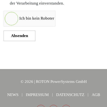
der Verarbeitung einverstanden.
Ich bin kein Roboter
Absenden
©
2026
| ROTON PowerSystems GmbH
NEWS
IMPRESSUM
DATENSCHUTZ
AGB