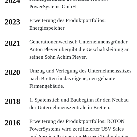
2024
PowerSystems GmbH
2023
Erweiterung des Produktportfolios:
Energiespeicher
2021
Generationenwechsel: Unternehmensgründer
Anton Pleyer übergibt die Geschäftsleitung an
seinen Sohn Achim Pleyer.
2020
Umzug und Verlegung des Unternehmenssitzes
nach Bretten in das eigene, neu gebaute
Firmengebäude.
2018
1. Spatenstich und Baubeginn für den Neubau
der Unternehmenszentrale in Bretten.
2016
Erweiterung des Produktportfolios: ROTON
PowerSystems wird zertifizierter USV Sales
und Service Partner von Huawei Technologies.