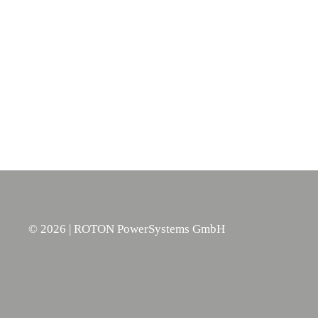
©
2026
| ROTON PowerSystems GmbH