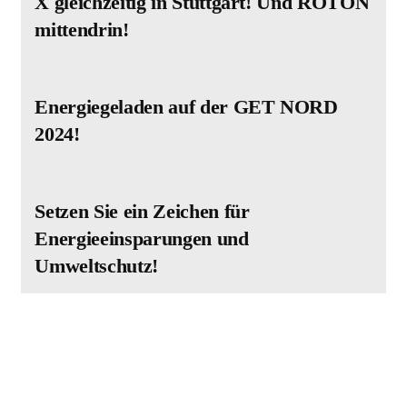
X gleichzeitig in Stuttgart! Und ROTON
mittendrin!
Energiegeladen auf der GET NORD
2024!
Setzen Sie ein Zeichen für
Energieeinsparungen und
Umweltschutz!