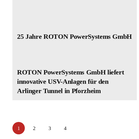
25 Jahre ROTON PowerSystems GmbH
ROTON PowerSystems GmbH liefert
innovative USV-Anlagen für den
Arlinger Tunnel in Pforzheim
1
2
3
4